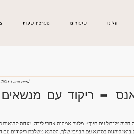
עלינו
שיעורים
מערכת שעות
צו
 2025
1 min read
אנס – ריקוד עם מנשאים 
ס חלוה ״לגדול עם חיוך״  מלווה אמהות אחרי לידה, מנחת סדנאות ה
ס בואי ליהנות בסדנא עם הבייבי שלך, הסדנא משלבת ריקודים עם 