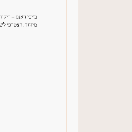
בייבי דאנס – ריקוד
מיוחד. הצטרפי לשי