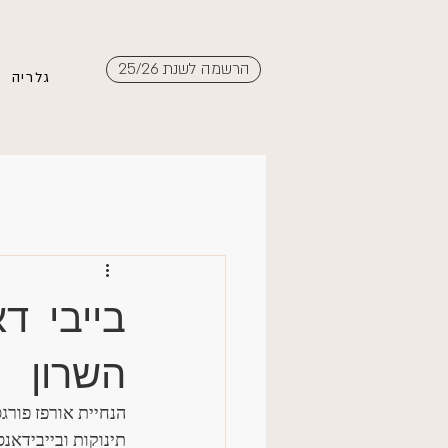
הרשמה לשנת 25/26
גלריה
בייבי ד
השרון
הנחיית אורפז פורג
תינוקות ובייבידאנ