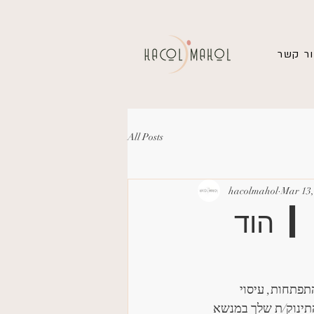
ר קשר
All Posts
hacolmahol
Mar 13,
| הוד
תפתחות, עיסוי 
התינוק/ת שלך במנשא 