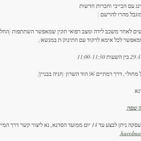
ינג עם הבייבי וחברות חדשות
וגבל מהרו להרשם | 
שמאפשר לכל אימא לרקוד עם התינוק/ת במנשא).
רך רמתיים 96 הוד השרון (חניה בבניין) 
ק שפה 
 לבצע עד 14 יום ממועד הסדנא, נא ליצור קשר דרך המייל 
hacolma